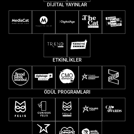
DİJİTAL YAYINLAR
ETKİNLİKLER
ÖDÜL PROGRAMLARI