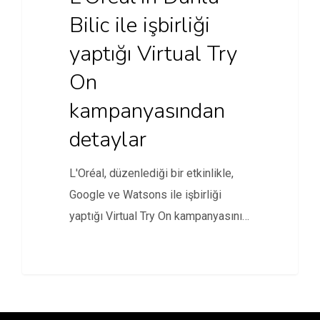
Bilic ile işbirliği
yaptığı Virtual Try
On
kampanyasından
detaylar
L'Oréal, düzenlediği bir etkinlikle,
Google ve Watsons ile işbirliği
yaptığı Virtual Try On kampanyasının
detaylarını…