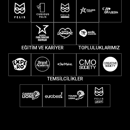
EĞİTİM VE KARİYER
TOPLULUKLARIMIZ
TEMSİLCİLİKLER