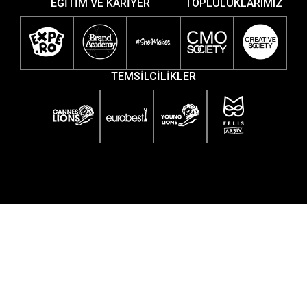
EĞİTİM VE KARİYER
TOPLULUKLARIMIZ
TEMSİLCİLİKLER