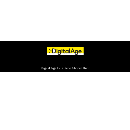
Digital Age E-Bültene Abone Olun!
HAKKIMIZDA
İLETİŞİM
YAZARLAR