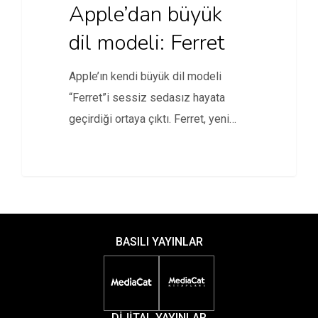
Apple’dan büyük
dil modeli: Ferret
Apple’ın kendi büyük dil modeli
“Ferret”i sessiz sedasız hayata
geçirdiği ortaya çıktı. Ferret, yeni
bir…
BASILI YAYINLAR
DİJİTAL YAYINLAR