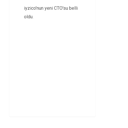
iyzico'nun yeni CTO'su belli
oldu.