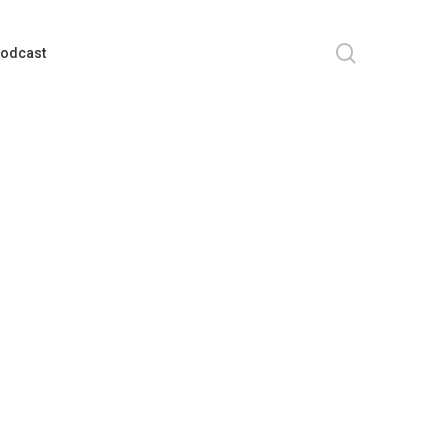
search
odcast