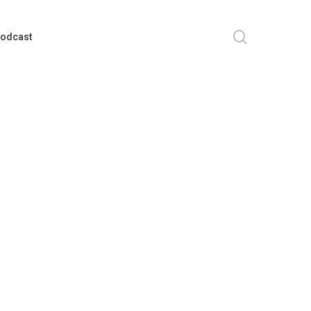
search
odcast