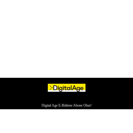
Digital Age E-Bültene Abone Olun!