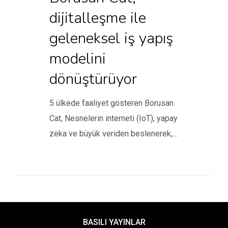
dijitalleşme ile
geleneksel iş yapış
modelini
dönüştürüyor
5 ülkede faaliyet gösteren Borusan
Cat, Nesnelerin interneti (IoT), yapay
zeka ve büyük veriden beslenerek,…
BASILI YAYINLAR