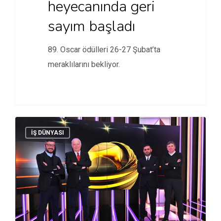
heyecanında geri
sayım başladı
89. Oscar ödülleri 26-27 Şubat’ta
meraklılarını bekliyor.
İŞ DÜNYASI