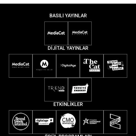
BASILI YAYINLAR
DİJİTAL YAYINLAR
ETKİNLİKLER