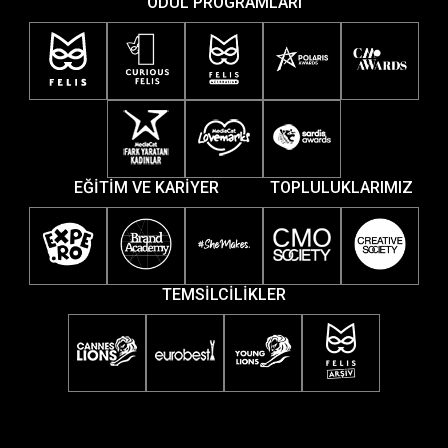
ÖDÜL PROGRAMLARI
EĞİTİM VE KARİYER
TOPLULUKLARIMIZ
TEMSİLCİLİKLER