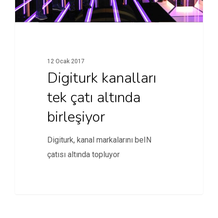
12 Ocak 2017
Digiturk kanalları
tek çatı altında
birleşiyor
Digiturk, kanal markalarını beIN
çatısı altında topluyor