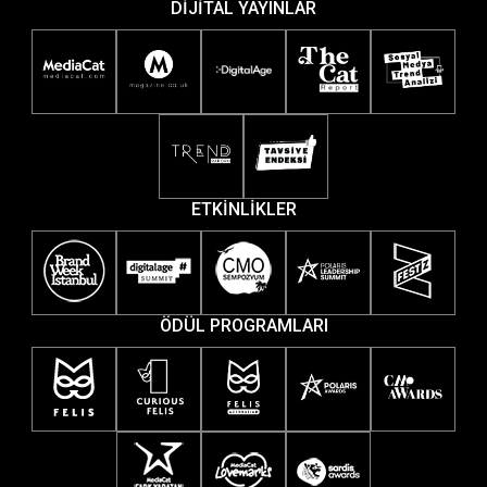
DİJİTAL YAYINLAR
ETKİNLİKLER
ÖDÜL PROGRAMLARI