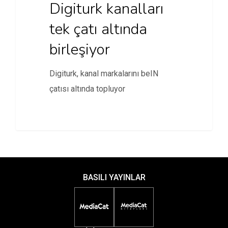
Digiturk kanalları
tek çatı altında
birleşiyor
Digiturk, kanal markalarını beIN
çatısı altında topluyor
BASILI YAYINLAR