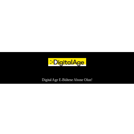
Digital Age E-Bültene Abone Olun!