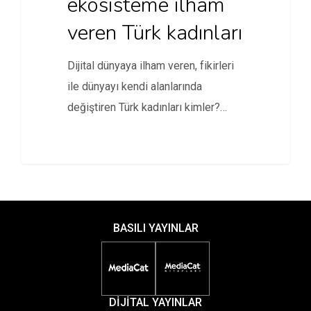
ekosisteme ilham
veren Türk kadınları
Dijital dünyaya ilham veren, fikirleri
ile dünyayı kendi alanlarında
değiştiren Türk kadınları kimler?
Girişimcilikten bilime,…
BASILI YAYINLAR
DİJİTAL YAYINLAR