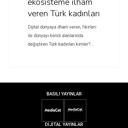
ekosisteme ilham
veren Türk kadınları
Dijital dünyaya ilham veren, fikirleri
ile dünyayı kendi alanlarında
değiştiren Türk kadınları kimler?
Girişimcilikten bilime,…
BASILI YAYINLAR
DİJİTAL YAYINLAR