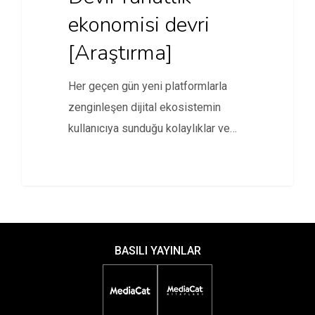
ekonomisi devri
[Araştırma]
Her geçen gün yeni platformlarla
zenginleşen dijital ekosistemin
kullanıcıya sunduğu kolaylıklar ve
konfor ile oluşan…
BASILI YAYINLAR