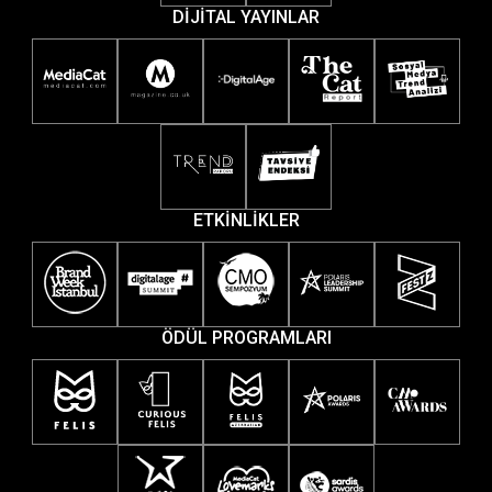
DİJİTAL YAYINLAR
ETKİNLİKLER
ÖDÜL PROGRAMLARI