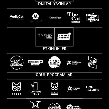
DİJİTAL YAYINLAR
ETKİNLİKLER
ÖDÜL PROGRAMLARI