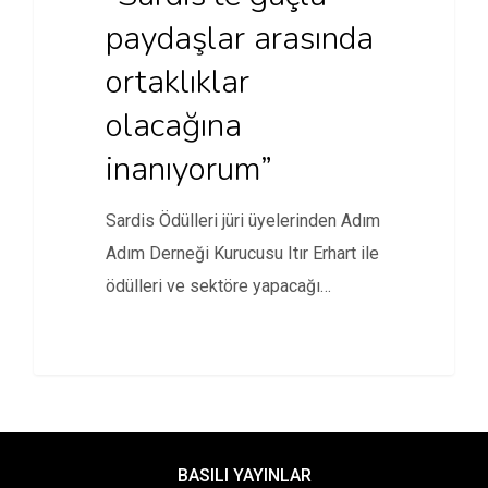
paydaşlar arasında
ortaklıklar
olacağına
inanıyorum”
Sardis Ödülleri jüri üyelerinden Adım
Adım Derneği Kurucusu Itır Erhart ile
ödülleri ve sektöre yapacağı…
BASILI YAYINLAR