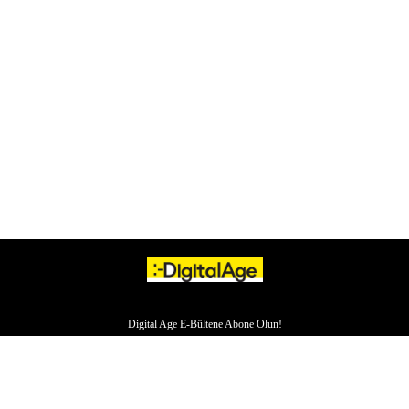
Digital Age E-Bültene Abone Olun!