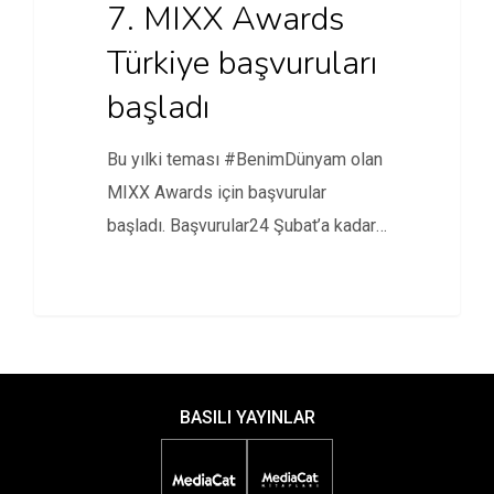
7. MIXX Awards
Türkiye başvuruları
başladı
Bu yılki teması #BenimDünyam olan
MIXX Awards için başvurular
başladı. Başvurular24 Şubat’a kadar
devam edecek.
BASILI YAYINLAR