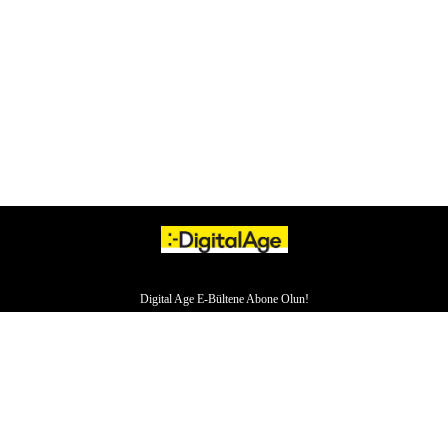
Digital Age E-Bültene Abone Olun!