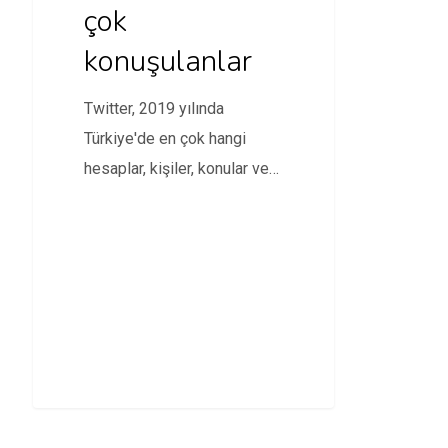
çok
konuşulanlar
Twitter, 2019 yılında
Türkiye'de en çok hangi
hesaplar, kişiler, konular ve
hashtag'lerin paylaşıldığını
açıkladı.