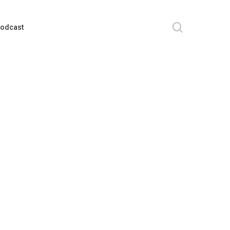
search
odcast