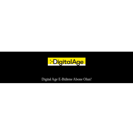
Digital Age E-Bültene Abone Olun!