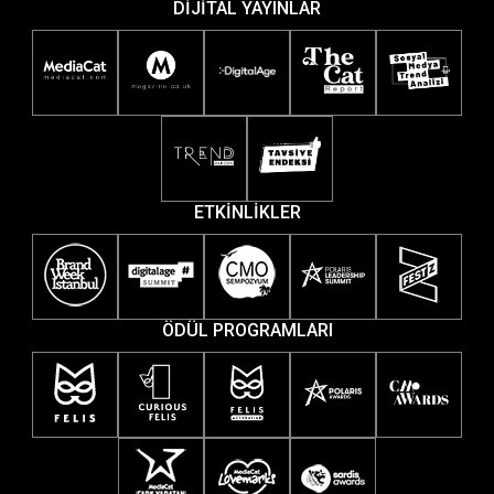
DİJİTAL YAYINLAR
ETKİNLİKLER
ÖDÜL PROGRAMLARI