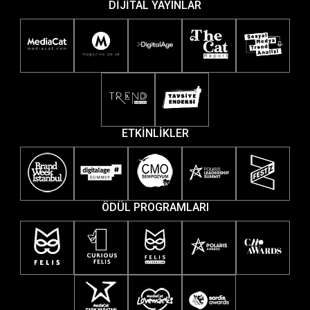
DİJİTAL YAYINLAR
ETKİNLİKLER
ÖDÜL PROGRAMLARI