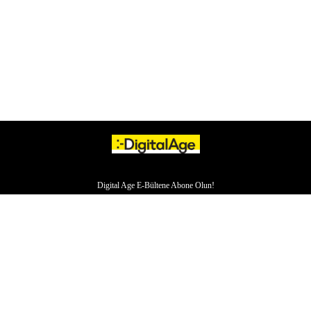
Digital Age E-Bültene Abone Olun!