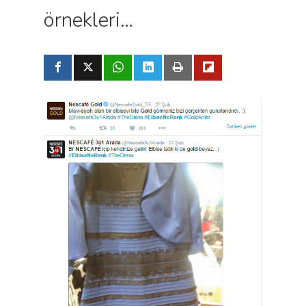
örnekleri…